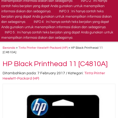
menampilkan informasi diskon dan sebagainya.
INFO 2 : Ini hanya
contoh teks berjalan yang dapat Anda gunakan untuk menampilkan
informasi diskon dan sebagainya.
INFO 3 : Ini hanya contoh teks
berjalan yang dapat Anda gunakan untuk menampilkan informasi diskon
dan sebagainya.
INFO 4 : Ini hanya contoh teks berjalan yang dapat
Anda gunakan untuk menampilkan informasi diskon dan sebagainya.
INFO 5 : Ini hanya contoh teks berjalan yang dapat Anda gunakan untuk
menampilkan informasi diskon dan sebagainya.
Beranda
»
Tinta Printer Hewlett-Packard (HP)
»
HP Black Printhead 11
[C4810A]
HP Black Printhead 11 [C4810A]
Ditambahkan pada: 7 February 2017 / Kategori:
Tinta Printer
Hewlett-Packard (HP)