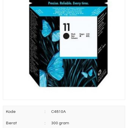
Kode
:
C4810A
Berat
:
300 gram