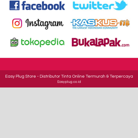
Easy Plug Store
- Distributor Tinta Online Termurah & Terpercaya
Easyplug.co.id