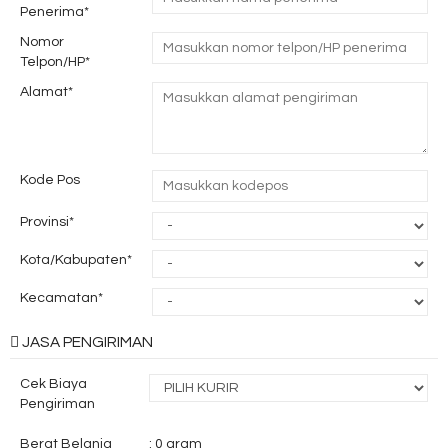
Penerima*
Nomor
Telpon/HP*
Alamat*
Kode Pos
Provinsi*
Kota/Kabupaten*
Kecamatan*
JASA PENGIRIMAN
Cek Biaya
Pengiriman
Berat Belanja
:
0
gram