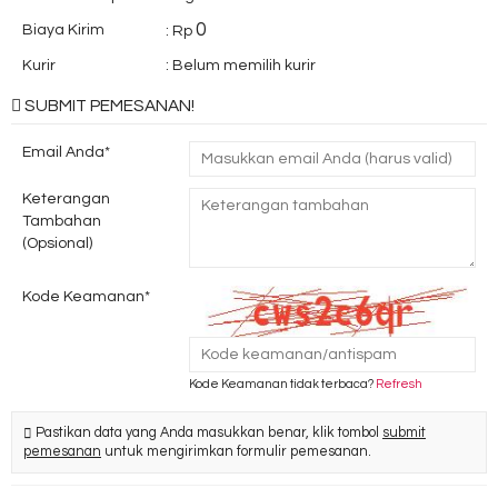
0
Biaya Kirim
: Rp
Kurir
:
Belum memilih kurir
SUBMIT PEMESANAN!
Email Anda*
Keterangan
Tambahan
(Opsional)
Kode Keamanan*
Kode Keamanan tidak terbaca?
Refresh
Pastikan data yang Anda masukkan benar, klik tombol
submit
pemesanan
untuk mengirimkan formulir pemesanan.