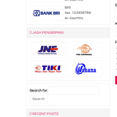
BRI
123456789
Rek.
An. EasyMitra
JASA PENGIRIMAN
Search for:
RECENT POSTS