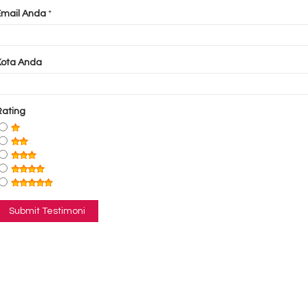
Email Anda
*
Kota Anda
Rating