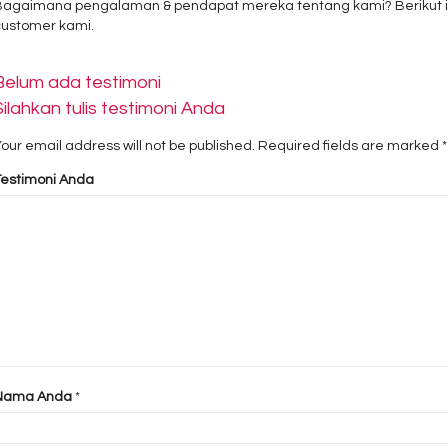
Bagaimana pengalaman & pendapat mereka tentang kami? Berikut ini 
customer kami.
Belum ada testimoni
Silahkan tulis testimoni Anda
our email address will not be published.
Required fields are marked
*
Testimoni Anda
Nama Anda
*