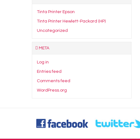
Tinta Printer Epson
Tinta Printer Hewlett-Packard (HP)
Uncategorized
META
Log in
Entries feed
Comments feed
WordPress.org