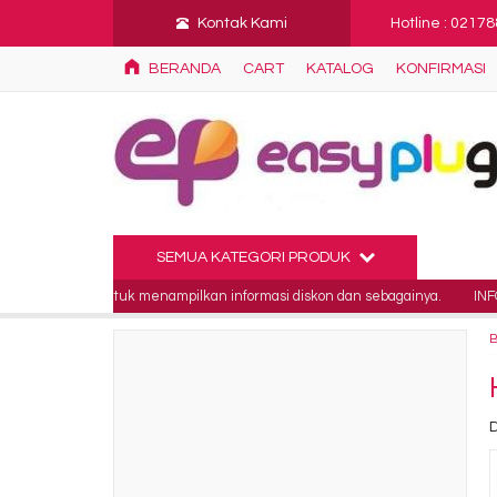
Kontak Kami
Hotline : 0217
BERANDA
CART
KATALOG
KONFIRMASI
SEMUA KATEGORI PRODUK
nakan untuk menampilkan informasi diskon dan sebagainya.
INFO 3 : Ini 