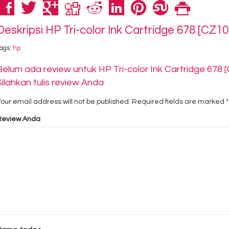
Deskripsi
HP Tri-color Ink Cartridge 678 [CZ1
ags:
hp
Belum ada review untuk HP Tri-color Ink Cartridge 678
Silahkan tulis review Anda
our email address will not be published.
Required fields are marked
*
Review Anda