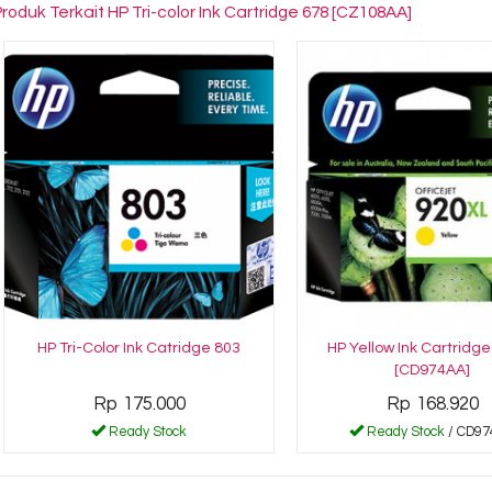
Produk Terkait HP Tri-color Ink Cartridge 678 [CZ108AA]
HP Tri-Color Ink Catridge 803
HP Yellow Ink Cartridg
[CD974AA]
Rp 175.000
Rp 168.920
Ready Stock
Ready Stock
/ CD97