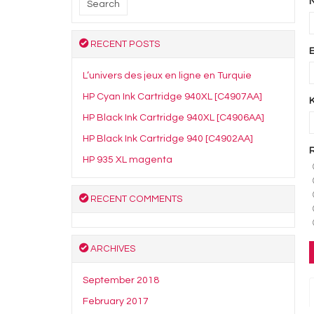
RECENT POSTS
L’univers des jeux en ligne en Turquie
HP Cyan Ink Cartridge 940XL [C4907AA]
HP Black Ink Cartridge 940XL [C4906AA]
HP Black Ink Cartridge 940 [C4902AA]
HP 935 XL magenta
RECENT COMMENTS
ARCHIVES
September 2018
February 2017