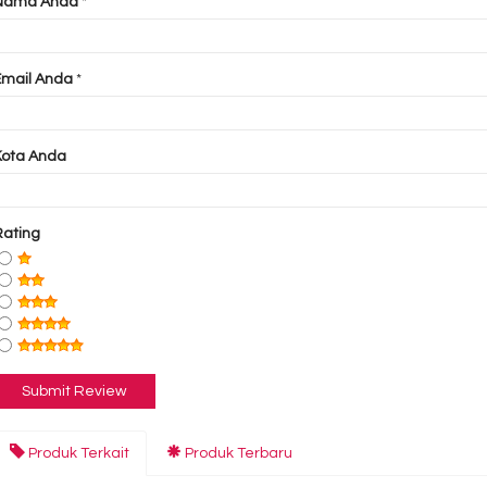
Nama Anda
*
Email Anda
*
Kota Anda
Rating
Produk Terkait
Produk Terbaru