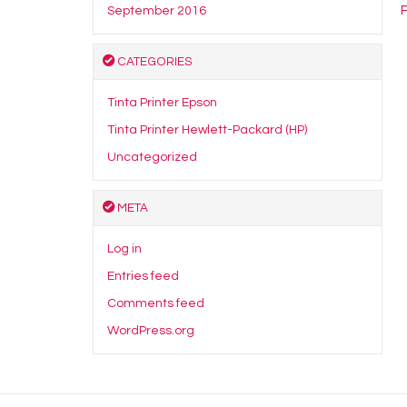
September 2016
CATEGORIES
Tinta Printer Epson
Tinta Printer Hewlett-Packard (HP)
Uncategorized
META
Log in
Entries feed
Comments feed
WordPress.org