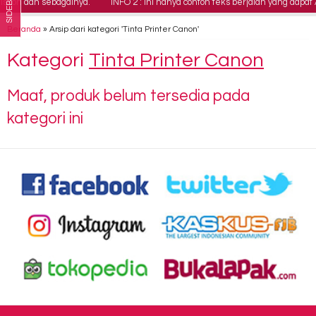
SIDEBAR
iskon dan sebagainya.
INFO 2 : Ini hanya contoh teks berjalan yang dap
Beranda
»
Arsip dari kategori 'Tinta Printer Canon'
Kategori
Tinta Printer Canon
Maaf, produk belum tersedia pada
kategori ini