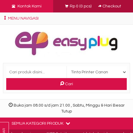
Kontak Kami
Rp 0
(
0
pcs)
Checkout
MENU NAVIGASI
Cari
Buka jam 08.00 s/d jam 21.00 , Sabtu, Minggu & Hari Besar
Tutup
SEMUA KATEGORI PRODUK