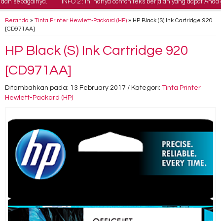
 sebagainya.
INFO 2 : Ini hanya contoh teks berjalan yang dapat Anda g
Beranda
»
Tinta Printer Hewlett-Packard (HP)
»
HP Black (S) Ink Cartridge 920
[CD971AA]
HP Black (S) Ink Cartridge 920
[CD971AA]
Ditambahkan pada: 13 February 2017 / Kategori:
Tinta Printer
Hewlett-Packard (HP)