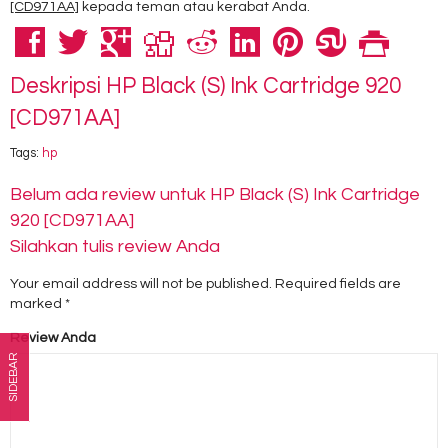
[CD971AA]
kepada teman atau kerabat Anda.
Deskripsi
HP Black (S) Ink Cartridge 920
[CD971AA]
Tags:
hp
Belum ada review untuk HP Black (S) Ink Cartridge
920 [CD971AA]
Silahkan tulis review Anda
Your email address will not be published.
Required fields are
marked
*
Review Anda
SIDEBAR