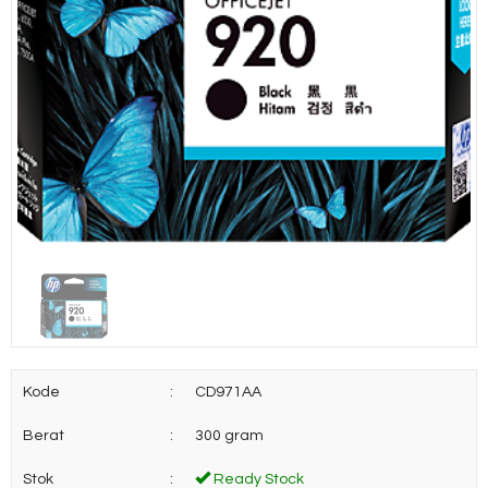
Kode
:
CD971AA
Berat
:
300 gram
Stok
:
Ready Stock