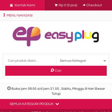
Kontak Kami
Rp 0
(
0
pcs)
Checkout
MENU NAVIGASI
Cari
Buka jam 08.00 s/d jam 21.00 , Sabtu, Minggu & Hari Besar
Tutup
SEMUA KATEGORI PRODUK