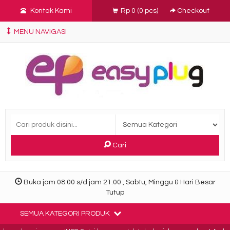
Kontak Kami
Rp 0
(
0
pcs)
Checkout
MENU NAVIGASI
Cari
Buka jam 08.00 s/d jam 21.00 , Sabtu, Minggu & Hari Besar
Tutup
SEMUA KATEGORI PRODUK