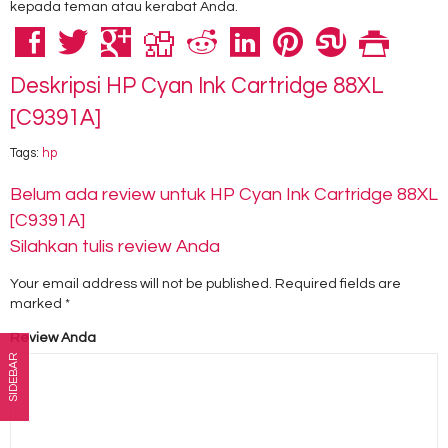
kepada teman atau kerabat Anda.
Deskripsi
HP Cyan Ink Cartridge 88XL
[C9391A]
Tags:
hp
Belum ada review untuk HP Cyan Ink Cartridge 88XL
[C9391A]
Silahkan tulis review Anda
Your email address will not be published.
Required fields are
marked
*
Review Anda
SIDEBAR