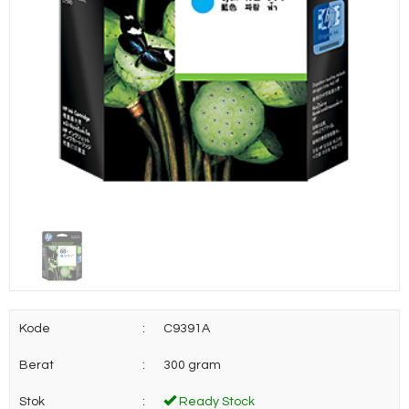
Kode
:
C9391A
Berat
:
300 gram
Stok
:
Ready Stock