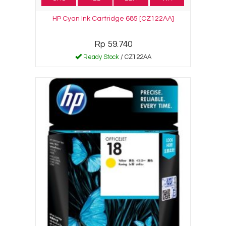
HP Cyan Ink Cartridge 685 [CZ122AA]
Rp 59.740
Ready Stock
/ CZ122AA