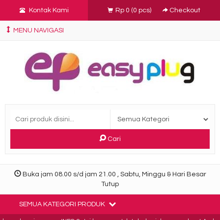
Kontak Kami
Rp 0
(
0
pcs)
Checkout
MENU NAVIGASI
Cari
Buka jam 08.00 s/d jam 21.00 , Sabtu, Minggu & Hari Besar
Tutup
SEMUA KATEGORI PRODUK