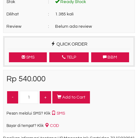
Stok
:
Ready Stock
Dilihat
:
1.385 kali
Review
:
Belum ada review
QUICK ORDER
SMS
TELP
BBM
Rp 540.000
-
+
Add to Cart
SMS
Pesan melalui SMS? Klik
COD
Bayar di tempat? Klik