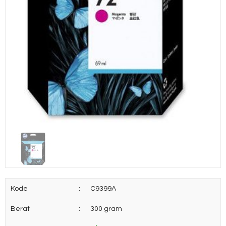
Kode
:
C9399A
Berat
:
300 gram