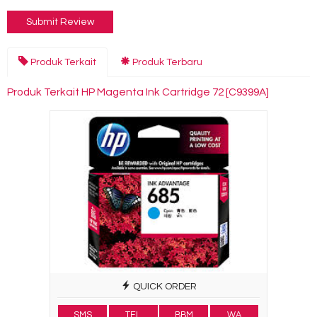
Produk Terkait
Produk Terbaru
Produk Terkait HP Magenta Ink Cartridge 72 [C9399A]
QUICK ORDER
SMS
TEL
BBM
WA