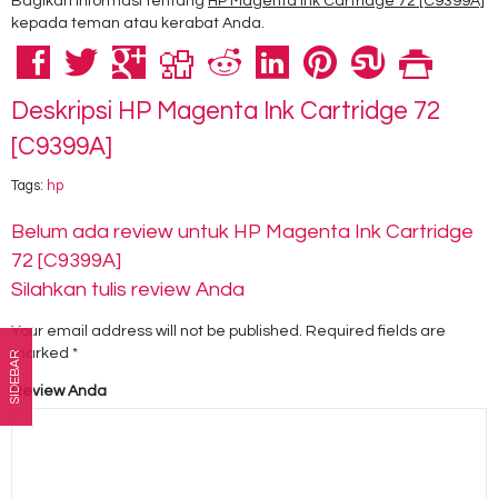
Bagikan informasi tentang
HP Magenta Ink Cartridge 72 [C9399A]
kepada teman atau kerabat Anda.
Deskripsi
HP Magenta Ink Cartridge 72
[C9399A]
Tags:
hp
Belum ada review untuk HP Magenta Ink Cartridge
72 [C9399A]
Silahkan tulis review Anda
Your email address will not be published.
Required fields are
marked
*
SIDEBAR
Review Anda