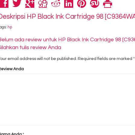
Deskripsi
HP Black Ink Cartridge 98 [C9364W
ags:
hp
Belum ada review untuk HP Black Ink Cartridge 98 [C9
Silahkan tulis review Anda
our email address will not be published.
Required fields are marked
*
Review Anda
Nama Anda
*