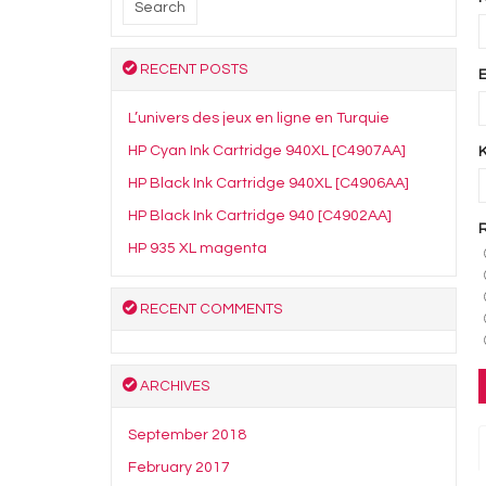
RECENT POSTS
L’univers des jeux en ligne en Turquie
HP Cyan Ink Cartridge 940XL [C4907AA]
HP Black Ink Cartridge 940XL [C4906AA]
HP Black Ink Cartridge 940 [C4902AA]
HP 935 XL magenta
RECENT COMMENTS
ARCHIVES
September 2018
February 2017