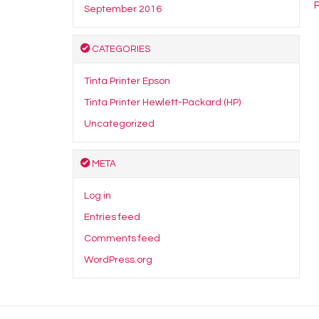
September 2016
CATEGORIES
Tinta Printer Epson
Tinta Printer Hewlett-Packard (HP)
Uncategorized
META
Log in
Entries feed
Comments feed
WordPress.org