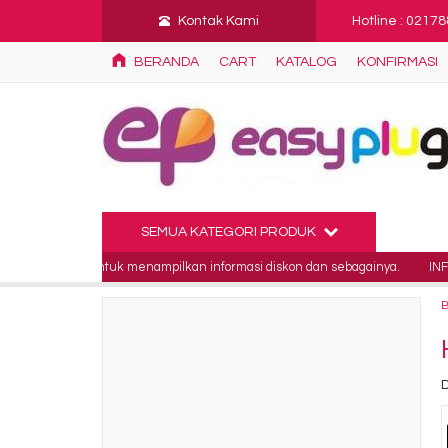
Kontak Kami
Hotline : 0217
BERANDA
CART
KATALOG
KONFIRMASI
SEMUA KATEGORI PRODUK
unakan untuk menampilkan informasi diskon dan sebagainya.
INFO 3 : Ini 