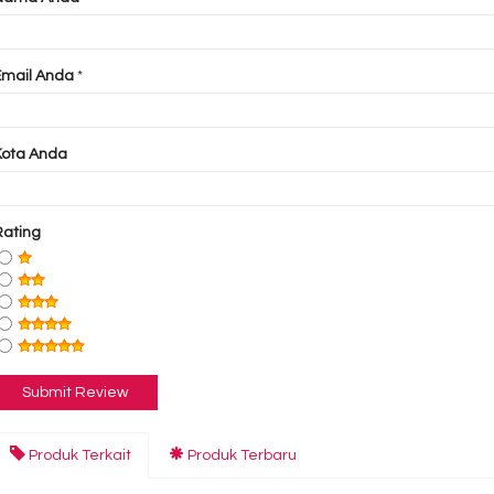
Email Anda
*
Kota Anda
Rating
Produk Terkait
Produk Terbaru