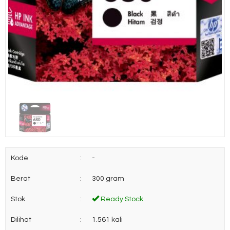
Kode
:
-
Berat
:
300 gram
Stok
:
Ready Stock
Dilihat
:
1.561 kali