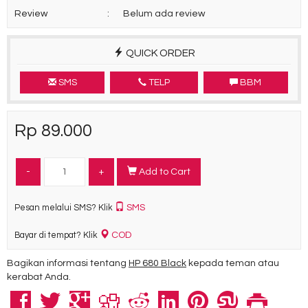
Review
:
Belum ada review
QUICK ORDER
SMS
TELP
BBM
Rp 89.000
-
+
Add to Cart
SMS
Pesan melalui SMS? Klik
COD
Bayar di tempat? Klik
Bagikan informasi tentang
HP 680 Black
kepada teman atau
kerabat Anda.