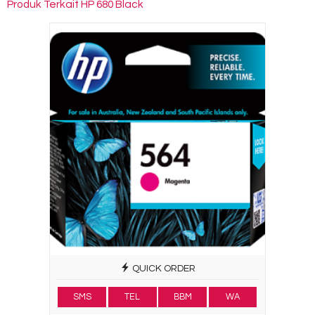
Produk Terkait HP 680 Black
QUICK ORDER
SMS
TEL
BBM
WA