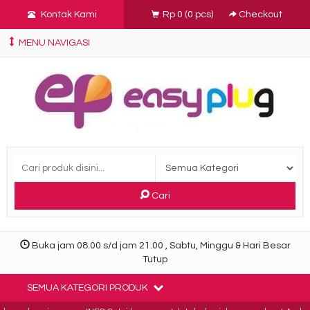
Kontak Kami
Rp 0
(
0
pcs)
Checkout
MENU NAVIGASI
Cari
Buka jam 08.00 s/d jam 21.00 , Sabtu, Minggu & Hari Besar
Tutup
SEMUA KATEGORI PRODUK