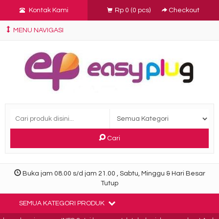
Kontak Kami
Rp 0
(
0
pcs)
Checkout
MENU NAVIGASI
Cari
Buka jam 08.00 s/d jam 21.00 , Sabtu, Minggu & Hari Besar
Tutup
SEMUA KATEGORI PRODUK