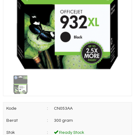
Kode
:
CN053AA
Berat
:
300 gram
Stok
:
Ready Stock