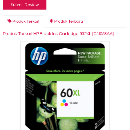
Produk Terkait
Produk Terbaru
Produk Terkait HP Black Ink Cartridge 932XL [CN053AA]