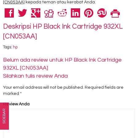
[CN053AA]
kepada teman atau kerabat Anda.
Deskripsi
HP Black Ink Cartridge 932XL
[CN053AA]
Tags:
hp
Belum ada review untuk HP Black Ink Cartridge
932XL [CN053AA]
Silahkan tulis review Anda
Your email address will not be published.
Required fields are
marked
*
Review Anda
SIDEBAR