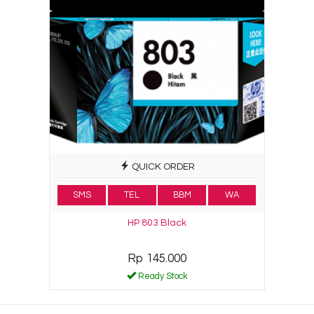
QUICK ORDER
SMS
TEL
BBM
WA
HP 803 Black
Rp 145.000
Ready Stock