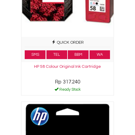
QUICK ORDER
SMS
TEL
BBM
WA
HP 58 Colour Original Ink Cartridge
Rp 317.240
Ready Stock