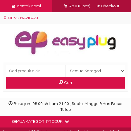
Kontak Kami
Rp 0
(
0
pcs)
Checkout
MENU NAVIGASI
Cari
Buka jam 08.00 s/d jam 21.00 , Sabtu, Minggu & Hari Besar
Tutup
SEMUA KATEGORI PRODUK