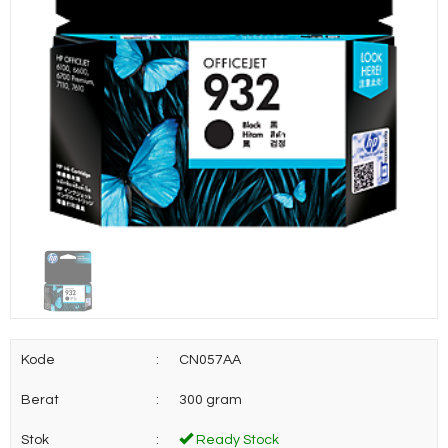
Kode
:
CN057AA
Berat
:
300 gram
Stok
:
Ready Stock