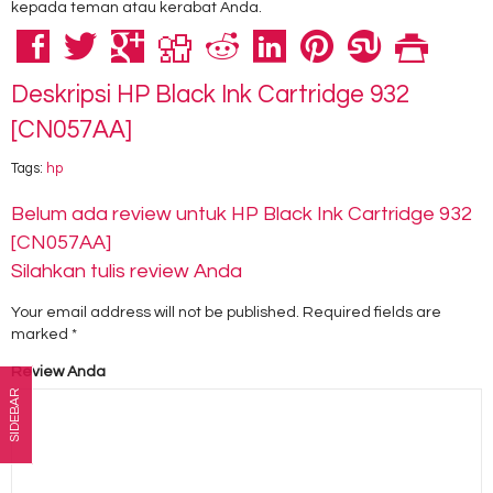
kepada teman atau kerabat Anda.
Deskripsi
HP Black Ink Cartridge 932
[CN057AA]
Tags:
hp
Belum ada review untuk HP Black Ink Cartridge 932
[CN057AA]
Silahkan tulis review Anda
Your email address will not be published.
Required fields are
marked
*
Review Anda
SIDEBAR