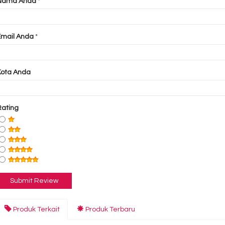
Nama Anda
*
Email Anda
*
Kota Anda
Rating
Produk Terkait
Produk Terbaru