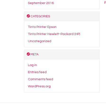
September 2016
CATEGORIES
Tinta Printer Epson
Tinta Printer Hewlett-Packard (HP)
Uncategorized
META
Log in
Entries feed
Comments feed
WordPress.org