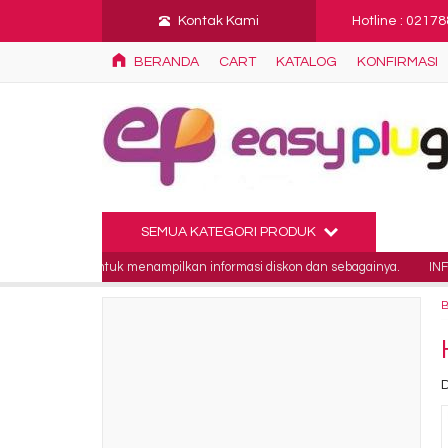
Kontak Kami
Hotline : 0217
BERANDA
CART
KATALOG
KONFIRMASI
SEMUA KATEGORI PRODUK
nakan untuk menampilkan informasi diskon dan sebagainya.
INFO 3 : Ini 