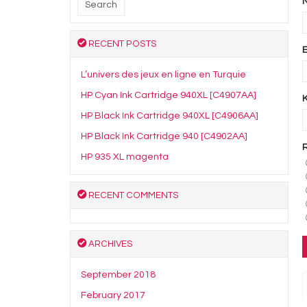
RECENT POSTS
L’univers des jeux en ligne en Turquie
HP Cyan Ink Cartridge 940XL [C4907AA]
HP Black Ink Cartridge 940XL [C4906AA]
HP Black Ink Cartridge 940 [C4902AA]
HP 935 XL magenta
RECENT COMMENTS
ARCHIVES
September 2018
February 2017