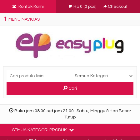
Kontak Kami
Rp 0
(
0
pcs)
Checkout
MENU NAVIGASI
Cari
Buka jam 08.00 s/d jam 21.00 , Sabtu, Minggu & Hari Besar
Tutup
SEMUA KATEGORI PRODUK