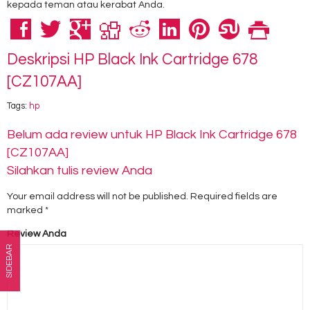
kepada teman atau kerabat Anda.
Deskripsi
HP Black Ink Cartridge 678
[CZ107AA]
Tags:
hp
Belum ada review untuk HP Black Ink Cartridge 678
[CZ107AA]
Silahkan tulis review Anda
Your email address will not be published.
Required fields are
marked
*
Review Anda
SIDEBAR