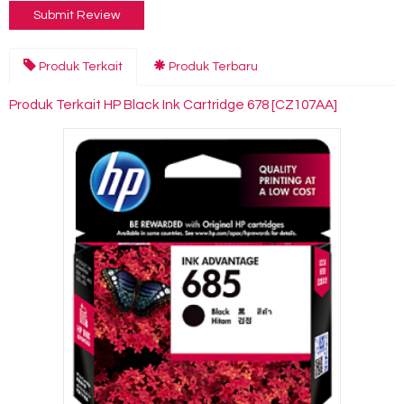
Produk Terkait
Produk Terbaru
Produk Terkait HP Black Ink Cartridge 678 [CZ107AA]