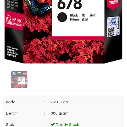
Kode
:
CZ107AA
Berat
:
300 gram
Stok
:
Ready Stock