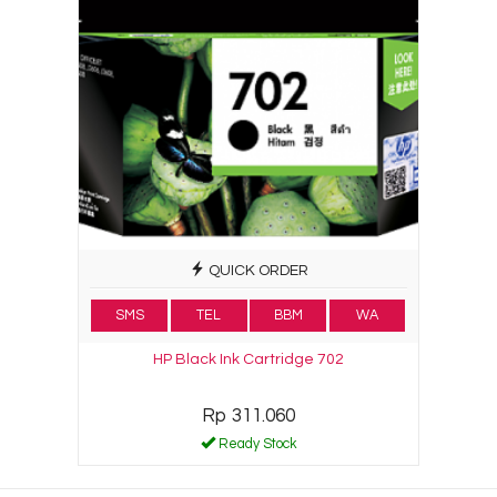
QUICK ORDER
SMS
TEL
BBM
WA
HP Black Ink Cartridge 702
Rp 311.060
Ready Stock