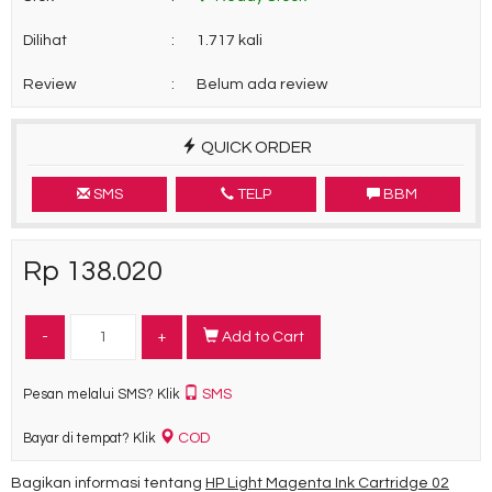
Dilihat
:
1.717 kali
Review
:
Belum ada review
QUICK ORDER
SMS
TELP
BBM
Rp 138.020
-
+
Add to Cart
SMS
Pesan melalui SMS? Klik
COD
Bayar di tempat? Klik
Bagikan informasi tentang
HP Light Magenta Ink Cartridge 02