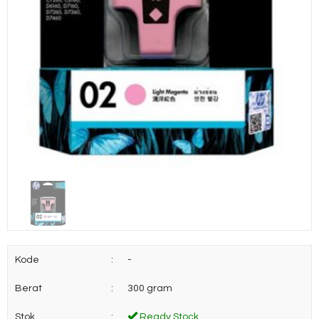
Kode
:
-
Berat
:
300 gram
Stok
:
Ready Stock