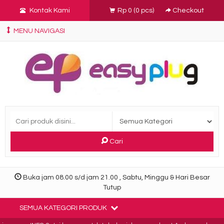
Kontak Kami
Rp 0
(
0
pcs)
Checkout
MENU NAVIGASI
Cari
Buka jam 08.00 s/d jam 21.00 , Sabtu, Minggu & Hari Besar
Tutup
SEMUA KATEGORI PRODUK