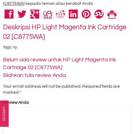
[C8775WA]
kepada teman atau kerabat Anda.
Deskripsi
HP Light Magenta Ink Cartridge
02 [C8775WA]
Tags:
hp
Belum ada review untuk HP Light Magenta Ink
Cartridge 02 [C8775WA]
Silahkan tulis review Anda
Your email address will not be published.
Required fields are
marked
*
Review Anda
SIDEBAR